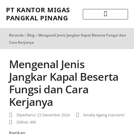
PT KANTOR MIGAS
PANGKAL PINANG
Beranda
»
Blog
»
Mengenal Jenis Jangkar Kapal Beserta Fungsi dan
Cara Kerjanya
Mengenal Jenis
Jangkar Kapal Beserta
Fungsi dan Cara
Kerjanya
Diperbarui: 23 December 2024
Amalia Ageng Harvianti
Dilihat: 490
Bagikan: