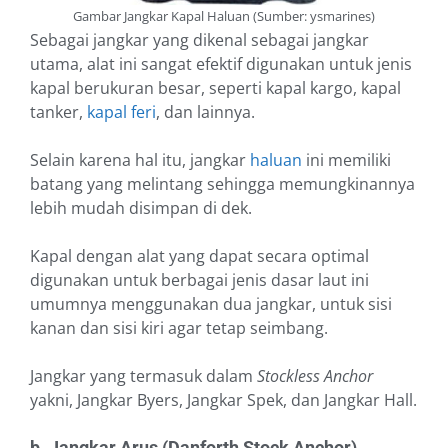
Gambar Jangkar Kapal Haluan (Sumber: ysmarines)
Sebagai jangkar yang dikenal sebagai jangkar
utama, alat ini sangat efektif digunakan untuk jenis
kapal berukuran besar, seperti kapal kargo, kapal
tanker,
kapal feri
, dan lainnya.
Selain karena hal itu, jangkar
haluan
ini memiliki
batang yang melintang sehingga memungkinannya
lebih mudah disimpan di dek.
Kapal dengan alat yang dapat secara optimal
digunakan untuk berbagai jenis dasar laut ini
umumnya menggunakan dua jangkar, untuk sisi
kanan dan sisi kiri agar tetap seimbang.
Jangkar yang termasuk dalam
Stockless Anchor
yakni, Jangkar Byers, Jangkar Spek, dan Jangkar Hall.
b. Jangkar Arus (Danforth Stock Anchor)