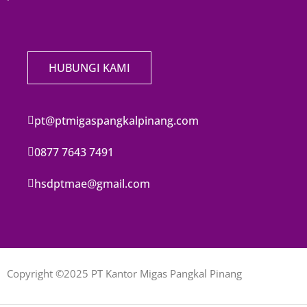
HUBUNGI KAMI
pt@ptmigaspangkalpinang.com
0877 7643 7491
hsdptmae@gmail.com
Copyright ©2025 PT Kantor Migas Pangkal Pinang