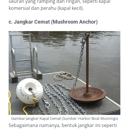
ukuran yang ramping dan ringan, seperti kapal
komersial dan perahu (kapal kecil).
c. Jangkar Cemat (Mushroom Anchor)
Gambar Jangkar Kapal Cemat (Sumber: Harbor Boat Moorings)
Sebagaimana namanya, bentuk jangkar ini seperti