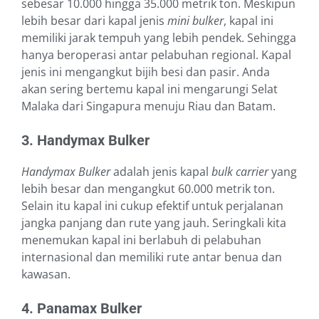
sebesar 10.000 hingga 35.000 metrik ton. Meskipun
lebih besar dari kapal jenis
mini bulker
, kapal ini
memiliki jarak tempuh yang lebih pendek. Sehingga
hanya beroperasi antar pelabuhan regional. Kapal
jenis ini mengangkut bijih besi dan pasir. Anda
akan sering bertemu kapal ini mengarungi Selat
Malaka dari Singapura menuju Riau dan Batam.
3. Handymax Bulker
Handymax Bulker
adalah jenis kapal
bulk carrier
yang
lebih besar dan mengangkut 60.000 metrik ton.
Selain itu kapal ini cukup efektif untuk perjalanan
jangka panjang dan rute yang jauh. Seringkali kita
menemukan kapal ini berlabuh di pelabuhan
internasional dan memiliki rute antar benua dan
kawasan.
4. Panamax Bulker