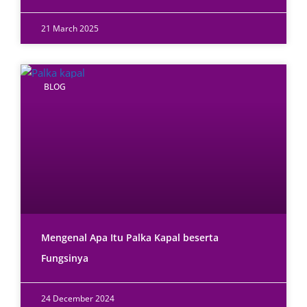
21 March 2025
BLOG
Mengenal Apa Itu Palka Kapal beserta
Fungsinya
24 December 2024