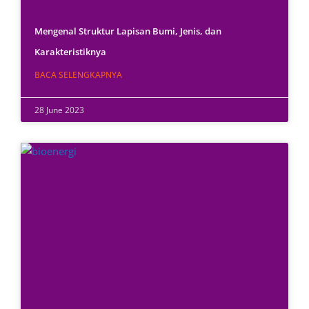
Mengenal Struktur Lapisan Bumi, Jenis, dan
Karakteristiknya
BACA SELENGKAPNYA
28 June 2023