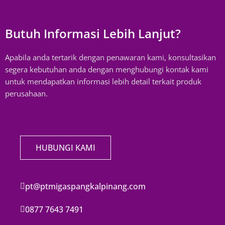
Butuh Informasi Lebih Lanjut?
Apabila anda tertarik dengan penawaran kami, konsultasikan
segera kebutuhan anda dengan menghubungi kontak kami
untuk mendapatkan informasi lebih detail terkait produk
perusahaan.
HUBUNGI KAMI
pt@ptmigaspangkalpinang.com
0877 7643 7491