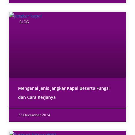
BLOG
Mengenal Jenis Jangkar Kapal Beserta Fungsi
dan Cara Kerjanya
23 December 2024