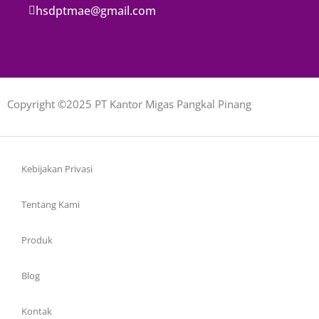
hsdptmae@gmail.com
Copyright ©2025 PT Kantor Migas Pangkal Pinang
Kebijakan Privasi
Tentang Kami
Produk
Blog
Kontak