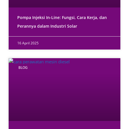
Pompa Injeksi In-Line: Fungsi, Cara Kerja, dan
Perannya dalam Industri Solar
16 April 2025
BLOG