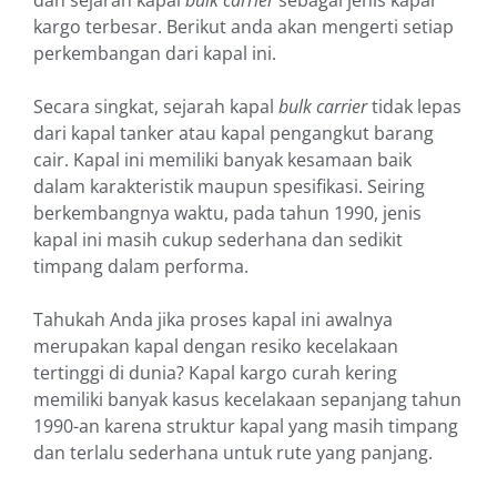
dan sejarah kapal
bulk carrier
sebagai jenis kapal
kargo terbesar. Berikut anda akan mengerti setiap
perkembangan dari kapal ini.
Secara singkat, sejarah kapal
bulk carrier
tidak lepas
dari kapal tanker atau kapal pengangkut barang
cair. Kapal ini memiliki banyak kesamaan baik
dalam karakteristik maupun spesifikasi. Seiring
berkembangnya waktu, pada tahun 1990, jenis
kapal ini masih cukup sederhana dan sedikit
timpang dalam performa.
Tahukah Anda jika proses kapal ini awalnya
merupakan kapal dengan resiko kecelakaan
tertinggi di dunia? Kapal kargo curah kering
memiliki banyak kasus kecelakaan sepanjang tahun
1990-an karena struktur kapal yang masih timpang
dan terlalu sederhana untuk rute yang panjang.