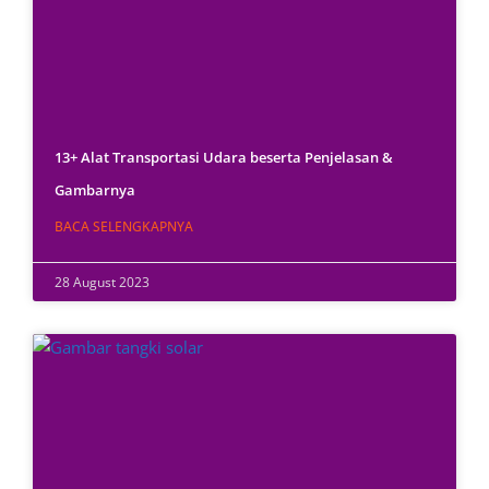
13+ Alat Transportasi Udara beserta Penjelasan &
Gambarnya
BACA SELENGKAPNYA
28 August 2023