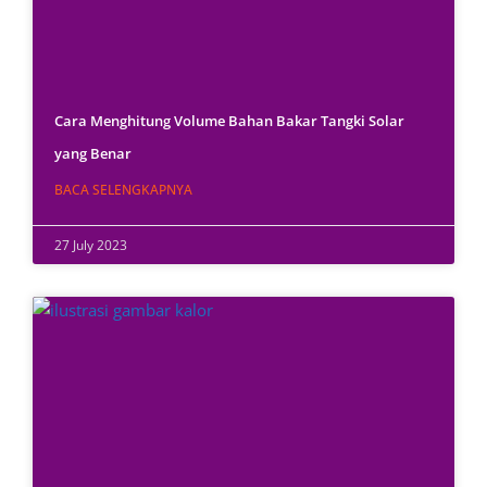
Cara Menghitung Volume Bahan Bakar Tangki Solar
yang Benar
BACA SELENGKAPNYA
27 July 2023