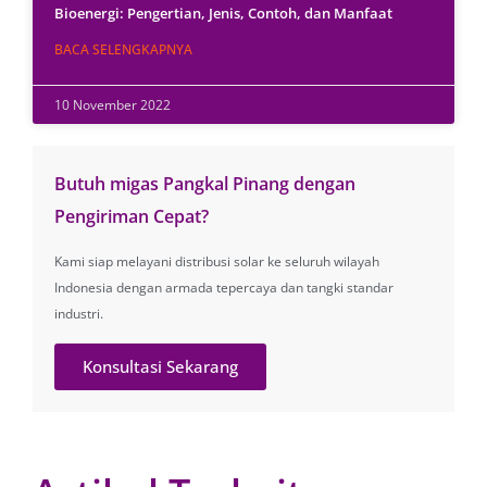
Bioenergi: Pengertian, Jenis, Contoh, dan Manfaat
BACA SELENGKAPNYA
10 November 2022
Butuh migas Pangkal Pinang dengan
Pengiriman Cepat?
Kami siap melayani distribusi solar ke seluruh wilayah
Indonesia dengan armada tepercaya dan tangki standar
industri.
Konsultasi Sekarang