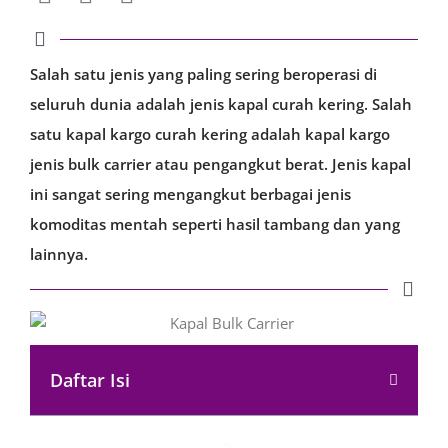
Salah satu jenis yang paling sering beroperasi di
seluruh dunia adalah jenis kapal curah kering. Salah
satu kapal kargo curah kering adalah kapal kargo
jenis bulk carrier atau pengangkut berat. Jenis kapal
ini sangat sering mengangkut berbagai jenis
komoditas mentah seperti hasil tambang dan yang
lainnya.
Daftar Isi