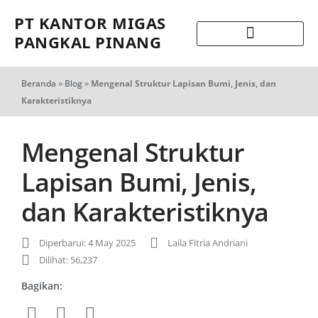
PT KANTOR MIGAS
PANGKAL PINANG
Beranda
»
Blog
»
Mengenal Struktur Lapisan Bumi, Jenis, dan
Karakteristiknya
Mengenal Struktur
Lapisan Bumi, Jenis,
dan Karakteristiknya
Diperbarui: 4 May 2025
Laila Fitria Andriani
Dilihat: 56,237
Bagikan: