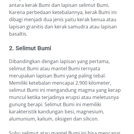
antara kerak Bumi dan lapisan selimut Bumi.
Karena perbedaan ketebalannya, kerak Bumi ini
dibagi menjadi dua jenis yaitu kerak benua atau
lapisan granitis dan kerak samudra atau lapisan
basaltis.
2. Selimut Bumi
Dibandingkan dengan lapisan yang pertama,
selimut Bumi atau mantel Bumi ternyata
merupakan lapisan Bumi yang paling tebal.
Memiliki ketebalan mencapai 2.900 kilometer,
selimut Bumi ini mengandung magma yang kerap
muncul ketika terjadinya erupsi atau meletusnya
gunung berapi. Selimut Bumi ini memiliki
karakteristik kandungan besi, magnesium,
alumunium, kalium, oksigen dan silicon.
Suhu selimut atau mantel Bumi ini bisa mencapai