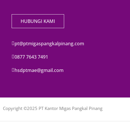
HUBUNGI KAMI
pt@ptmigaspangkalpinang.com
0877 7643 7491
hsdptmae@gmail.com
Copyright ©2025 PT Kantor Migas Pangkal Pinang