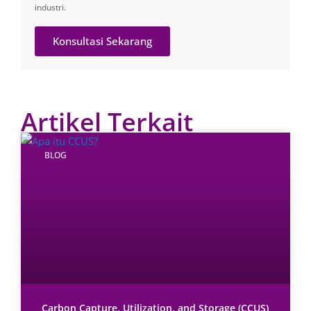
industri.
Konsultasi Sekarang
Artikel Terkait
BLOG
Carbon Capture, Utilization, and Storage (CCUS)