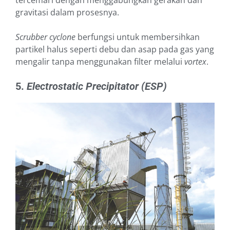
tercemari dengan menggabungkan gerakan dan
gravitasi dalam prosesnya.
Scrubber cyclone
berfungsi untuk membersihkan
partikel halus seperti debu dan asap pada gas yang
mengalir tanpa menggunakan filter melalui
vortex
.
5.
Electrostatic Precipitator (ESP)