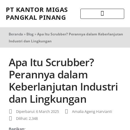
PT KANTOR MIGAS
PANGKAL PINANG
Beranda
»
Blog
»
Apa Itu Scrubber? Perannya dalam Keberlanjutan
Industri dan Lingkungan
Apa Itu Scrubber?
Perannya dalam
Keberlanjutan Industri
dan Lingkungan
Diperbarui: 6 March 2025
Amalia Ageng Harvianti
Dilihat: 2,348
Bagikan: