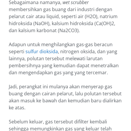
Sebagaimana namanya,
wet scrubber
membersihkan gas buang dari industri dengan
pelarut cair atau liquid, seperti air (H2O), natrium
hidroksida (NaOH), kalsium hidroksida (Ca(OH)2,
dan kalsium karbonat (Na2CO3).
Adapun untuk menghilangkan gas-gas beracun
seperti
sulfur dioksida
, nitrogen oksida, dan yang
lainnya, polutan tersebut melewati larutan
pembersihnya yang kemudian dapat menetralkan
dan mengendapkan gas yang yang tercemar.
Jadi, perangkat ini mulanya akan menyerap gas
buang dengan cairan pelarut, lalu polutan tersebut
akan masuk ke bawah dan kemudian baru dialirkan
ke atas.
Sebelum keluar, gas tersebut difilter kembali
sehingga memungkinkan gas yang keluar telah