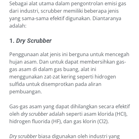
Sebagai alat utama dalam pengontrolan emisi gas
dari industri, scrubber memiliki beberapa jenis
yang sama-sama efektif digunakan. Diantaranya
adalah:
1.
Dry Scrubber
Penggunaan alat jenis ini berguna untuk mencegah
hujan asam. Dan untuk dapat membersihkan gas-
gas asam di dalam gas buang, alat ini
menggunakan zat-zat kering seperti hidrogen
sulfida untuk disemprotkan pada aliran
pembuangan.
Gas-gas asam yang dapat dihilangkan secara efektif
oleh
dry scrubber
adalah seperti asam klorida (HCI),
hidrogen fluorida (HF), dan gas klorin (Cl2).
Dry scrubber
biasa digunakan oleh industri yang