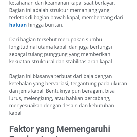
ketahanan dan keamanan kapal saat berlayar.
Bagian ini adalah struktur memanjang yang
terletak di bagian bawah kapal, membentang dari
haluan
hingga buritan.
Dari bagian tersebut merupakan sumbu
longitudinal utama kapal, dan juga berfungsi
sebagai tulang punggung yang memberikan
kekuatan struktural dan stabilitas arah kapal.
Bagian ini biasanya terbuat dari baja dengan
ketebalan yang bervariasi, tergantung pada ukuran
dan jenis kapal. Bentuknya pun beragam, bisa
lurus, melengkung, atau bahkan bercabang,
menyesuaikan dengan desain dan kebutuhan
kapal.
Faktor yang Memengaruhi