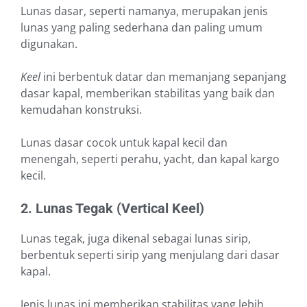
Lunas dasar, seperti namanya, merupakan jenis
lunas yang paling sederhana dan paling umum
digunakan.
Keel
ini berbentuk datar dan memanjang sepanjang
dasar kapal, memberikan stabilitas yang baik dan
kemudahan konstruksi.
Lunas dasar cocok untuk kapal kecil dan
menengah, seperti perahu, yacht, dan kapal kargo
kecil.
2. Lunas Tegak (Vertical Keel)
Lunas tegak, juga dikenal sebagai lunas sirip,
berbentuk seperti sirip yang menjulang dari dasar
kapal.
Jenis lunas ini memberikan stabilitas yang lebih