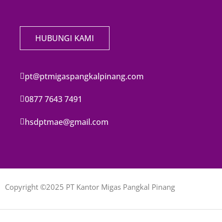
HUBUNGI KAMI
pt@ptmigaspangkalpinang.com
0877 7643 7491
hsdptmae@gmail.com
Copyright ©2025 PT Kantor Migas Pangkal Pinang