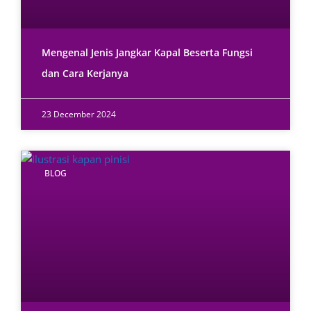
Mengenal Jenis Jangkar Kapal Beserta Fungsi
dan Cara Kerjanya
23 December 2024
BLOG