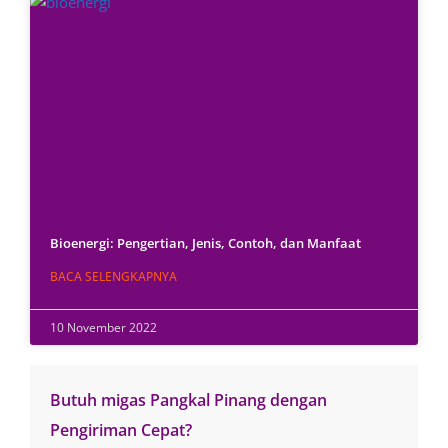
Bioenergi: Pengertian, Jenis, Contoh, dan Manfaat
BACA SELENGKAPNYA
10 November 2022
Butuh migas Pangkal Pinang dengan
Pengiriman Cepat?