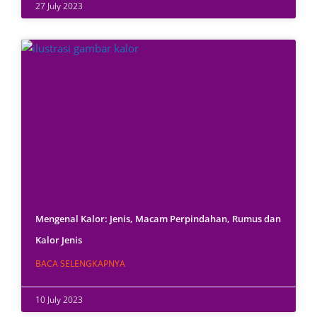
27 July 2023
Mengenal Kalor: Jenis, Macam Perpindahan, Rumus dan
Kalor Jenis
BACA SELENGKAPNYA
10 July 2023