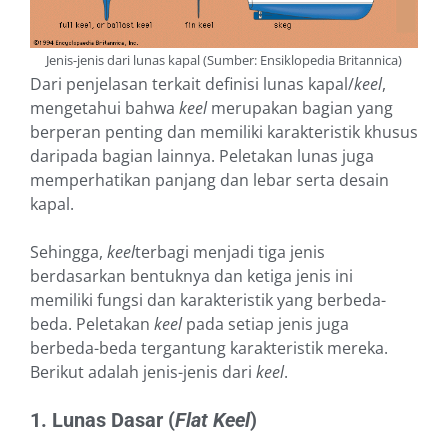
Jenis-jenis dari lunas kapal (Sumber: Ensiklopedia Britannica)
Dari penjelasan terkait definisi lunas kapal/
keel
,
mengetahui bahwa
keel
merupakan bagian yang
berperan penting dan memiliki karakteristik khusus
daripada bagian lainnya. Peletakan lunas juga
memperhatikan panjang dan lebar serta desain
kapal.
Sehingga,
keel
terbagi menjadi tiga jenis
berdasarkan bentuknya dan ketiga jenis ini
memiliki fungsi dan karakteristik yang berbeda-
beda. Peletakan
keel
pada setiap jenis juga
berbeda-beda tergantung karakteristik mereka.
Berikut adalah jenis-jenis dari
keel
.
1. Lunas Dasar (
Flat Keel
)