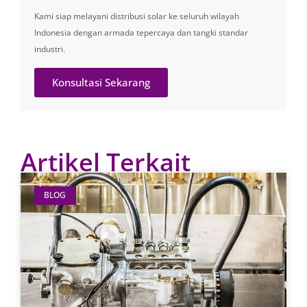
Kami siap melayani distribusi solar ke seluruh wilayah
Indonesia dengan armada tepercaya dan tangki standar
industri.
Konsultasi Sekarang
Artikel Terkait
BLOG