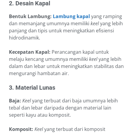
2. Desain Kapal
Bentuk Lambung:
Lambung kapal
yang ramping
dan memanjang umumnya memiliki
keel
yang lebih
panjang dan tipis untuk meningkatkan efisiensi
hidrodinamik.
Kecepatan Kapal:
Perancangan kapal untuk
melaju kencang umumnya memiliki
keel
yang lebih
dalam dan lebar untuk meningkatkan stabilitas dan
mengurangi hambatan air.
3. Material Lunas
Baja:
Keel
yang terbuat dari baja umumnya lebih
tebal dan lebar daripada dengan material lain
seperti kayu atau komposit.
Komposit:
Keel
yang terbuat dari komposit