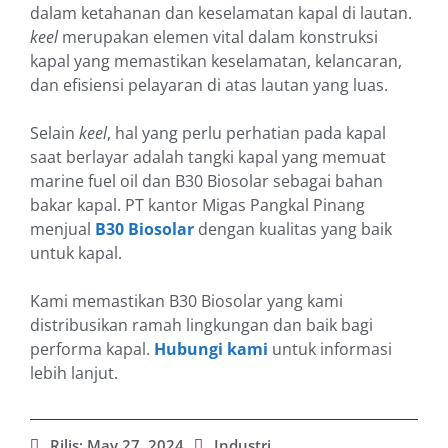
dalam ketahanan dan keselamatan kapal di lautan.
keel
merupakan elemen vital dalam konstruksi
kapal yang memastikan keselamatan, kelancaran,
dan efisiensi pelayaran di atas lautan yang luas.
Selain
keel
, hal yang perlu perhatian pada kapal
saat berlayar adalah tangki kapal yang memuat
marine fuel oil dan B30 Biosolar sebagai bahan
bakar kapal. PT kantor Migas Pangkal Pinang
menjual
B30 Biosolar
dengan kualitas yang baik
untuk kapal.
Kami memastikan B30 Biosolar yang kami
distribusikan ramah lingkungan dan baik bagi
performa kapal.
Hubungi kami
untuk informasi
lebih lanjut.
Rilis:
May 27, 2024
Industri