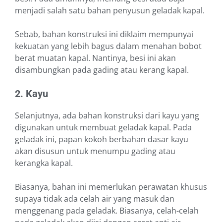
menjadi salah satu bahan penyusun geladak kapal.
Sebab, bahan konstruksi ini diklaim mempunyai
kekuatan yang lebih bagus dalam menahan bobot
berat muatan kapal. Nantinya, besi ini akan
disambungkan pada gading atau kerang kapal.
2. Kayu
Selanjutnya, ada bahan konstruksi dari kayu yang
digunakan untuk membuat geladak kapal. Pada
geladak ini, papan kokoh berbahan dasar kayu
akan disusun untuk menumpu gading atau
kerangka kapal.
Biasanya, bahan ini memerlukan perawatan khusus
supaya tidak ada celah air yang masuk dan
menggenang pada geladak. Biasanya, celah-celah