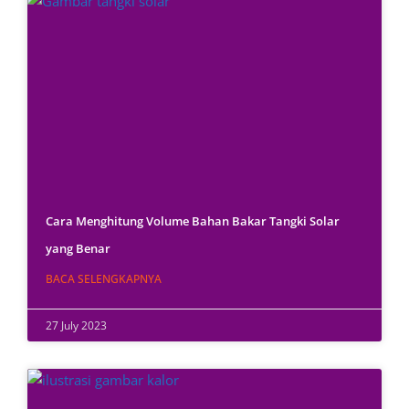
Cara Menghitung Volume Bahan Bakar Tangki Solar
yang Benar
BACA SELENGKAPNYA
27 July 2023