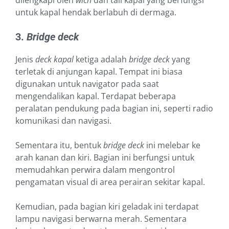
dilengkapi oleh
wich
dan tali kapal yang berfungsi
untuk kapal hendak berlabuh di dermaga.
3.
Bridge deck
Jenis
deck kapal
ketiga adalah
bridge deck
yang
terletak di anjungan kapal. Tempat ini biasa
digunakan untuk navigator pada saat
mengendalikan kapal. Terdapat beberapa
peralatan pendukung pada bagian ini, seperti radio
komunikasi dan navigasi.
Sementara itu, bentuk
bridge deck
ini melebar ke
arah kanan dan kiri. Bagian ini berfungsi untuk
memudahkan perwira dalam mengontrol
pengamatan visual di area perairan sekitar kapal.
Kemudian, pada bagian kiri geladak ini terdapat
lampu navigasi berwarna merah. Sementara