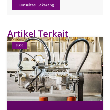
Konsultasi Sekarang
Artikel Terkait
BLOG