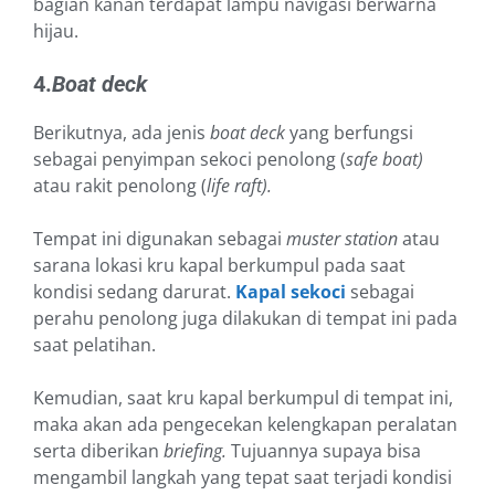
bagian kanan terdapat lampu navigasi berwarna
hijau.
4.
Boat deck
Berikutnya, ada jenis
boat deck
yang berfungsi
sebagai penyimpan sekoci penolong (
safe boat)
atau rakit penolong (
life raft).
Tempat ini digunakan sebagai
muster station
atau
sarana lokasi kru kapal berkumpul pada saat
kondisi sedang darurat.
Kapal sekoci
sebagai
perahu penolong juga dilakukan di tempat ini pada
saat pelatihan.
Kemudian, saat kru kapal berkumpul di tempat ini,
maka akan ada pengecekan kelengkapan peralatan
serta diberikan
briefing.
Tujuannya supaya bisa
mengambil langkah yang tepat saat terjadi kondisi