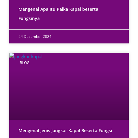
Mengenal Apa Itu Palka Kapal beserta
Fungsinya
24 December 2024
BLOG
Mengenal Jenis Jangkar Kapal Beserta Fungsi