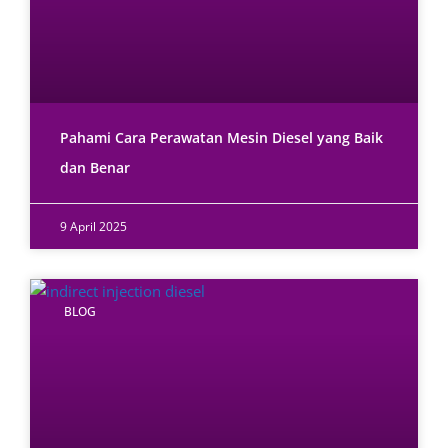
Pahami Cara Perawatan Mesin Diesel yang Baik
dan Benar
9 April 2025
BLOG