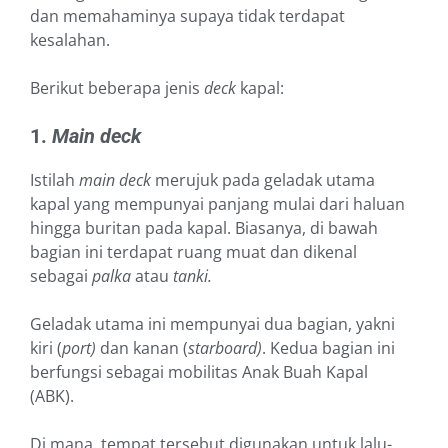
dan memahaminya supaya tidak terdapat
kesalahan.
Berikut beberapa jenis
deck
kapal:
1.
Main deck
Istilah
main deck
merujuk pada geladak utama
kapal yang mempunyai panjang mulai dari haluan
hingga buritan pada kapal. Biasanya, di bawah
bagian ini terdapat ruang muat dan dikenal
sebagai
palka
atau
tanki.
Geladak utama ini mempunyai dua bagian, yakni
kiri (
port)
dan kanan (
starboard)
. Kedua bagian ini
berfungsi sebagai mobilitas Anak Buah Kapal
(ABK).
Di mana, tempat tersebut digunakan untuk lalu-