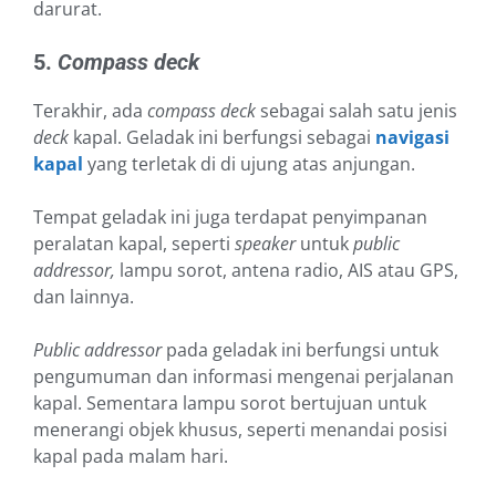
darurat.
5.
Compass deck
Terakhir, ada
compass deck
sebagai salah satu jenis
deck
kapal. Geladak ini berfungsi sebagai
navigasi
kapal
yang terletak di di ujung atas anjungan.
Tempat geladak ini juga terdapat penyimpanan
peralatan kapal, seperti
speaker
untuk
public
addressor,
lampu sorot, antena radio, AIS atau GPS,
dan lainnya.
Public addressor
pada geladak ini berfungsi untuk
pengumuman dan informasi mengenai perjalanan
kapal. Sementara lampu sorot bertujuan untuk
menerangi objek khusus, seperti menandai posisi
kapal pada malam hari.