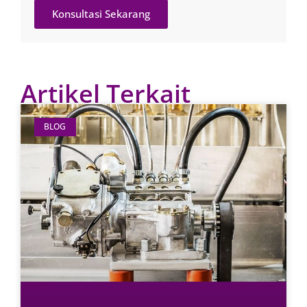
Konsultasi Sekarang
Artikel Terkait
BLOG