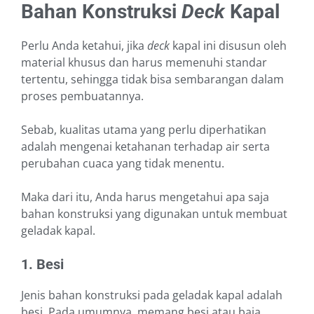
Bahan Konstruksi
Deck
Kapal
Perlu Anda ketahui, jika
deck
kapal ini disusun oleh
material khusus dan harus memenuhi standar
tertentu, sehingga tidak bisa sembarangan dalam
proses pembuatannya.
Sebab, kualitas utama yang perlu diperhatikan
adalah mengenai ketahanan terhadap air serta
perubahan cuaca yang tidak menentu.
Maka dari itu, Anda harus mengetahui apa saja
bahan konstruksi yang digunakan untuk membuat
geladak kapal.
1. Besi
Jenis bahan konstruksi pada geladak kapal adalah
besi. Pada umumnya, memang besi atau baja