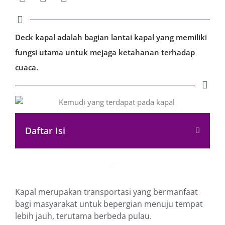
Deck kapal adalah bagian lantai kapal yang memiliki
fungsi utama untuk mejaga ketahanan terhadap
cuaca.
Daftar Isi
Kapal merupakan transportasi yang bermanfaat
bagi masyarakat untuk bepergian menuju tempat
lebih jauh, terutama berbeda pulau.