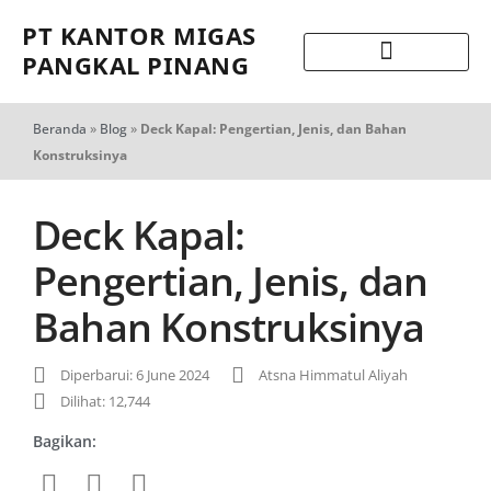
PT KANTOR MIGAS
PANGKAL PINANG
Beranda
»
Blog
»
Deck Kapal: Pengertian, Jenis, dan Bahan
Konstruksinya
Deck Kapal:
Pengertian, Jenis, dan
Bahan Konstruksinya
Diperbarui: 6 June 2024
Atsna Himmatul Aliyah
Dilihat: 12,744
Bagikan: