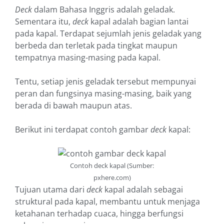
Deck
dalam Bahasa Inggris adalah geladak.
Sementara itu,
deck
kapal adalah bagian lantai
pada kapal. Terdapat sejumlah jenis geladak yang
berbeda dan terletak pada tingkat maupun
tempatnya masing-masing pada kapal.
Tentu, setiap jenis geladak tersebut mempunyai
peran dan fungsinya masing-masing, baik yang
berada di bawah maupun atas.
Berikut ini terdapat contoh gambar
deck
kapal:
Contoh deck kapal (Sumber:
pxhere.com)
Tujuan utama dari
deck
kapal adalah sebagai
struktural pada kapal, membantu untuk menjaga
ketahanan terhadap cuaca, hingga berfungsi