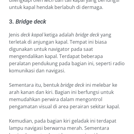
dilengkapi oleh
wich
dan tali kapal yang berfungsi
untuk kapal hendak berlabuh di dermaga.
3.
Bridge deck
Jenis
deck kapal
ketiga adalah
bridge deck
yang
terletak di anjungan kapal. Tempat ini biasa
digunakan untuk navigator pada saat
mengendalikan kapal. Terdapat beberapa
peralatan pendukung pada bagian ini, seperti radio
komunikasi dan navigasi.
Sementara itu, bentuk
bridge deck
ini melebar ke
arah kanan dan kiri. Bagian ini berfungsi untuk
memudahkan perwira dalam mengontrol
pengamatan visual di area perairan sekitar kapal.
Kemudian, pada bagian kiri geladak ini terdapat
lampu navigasi berwarna merah. Sementara