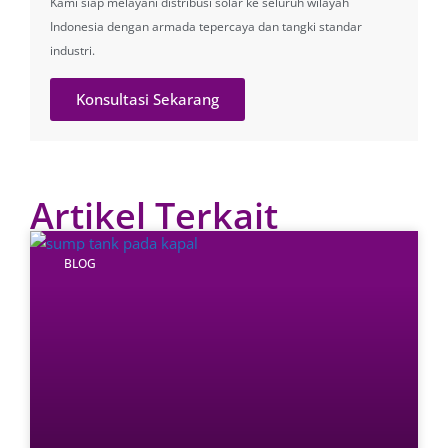
Kami siap melayani distribusi solar ke seluruh wilayah
Indonesia dengan armada tepercaya dan tangki standar
industri.
Konsultasi Sekarang
Artikel Terkait
BLOG