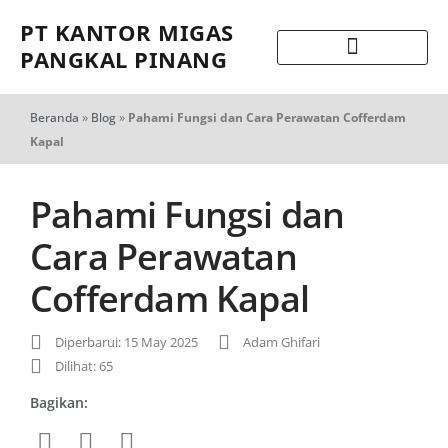
PT KANTOR MIGAS
PANGKAL PINANG
Beranda
»
Blog
»
Pahami Fungsi dan Cara Perawatan Cofferdam
Kapal
Pahami Fungsi dan
Cara Perawatan
Cofferdam Kapal
Diperbarui: 15 May 2025
Adam Ghifari
Dilihat: 65
Bagikan: