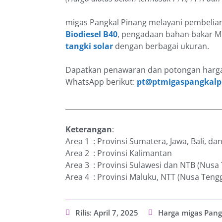
migas Pangkal Pinang melayani pembelia
Biodiesel B40
, pengadaan bahan bakar 
tangki solar
dengan berbagai ukuran.
Dapatkan penawaran dan potongan harga
WhatsApp berikut:
pt@ptmigaspangkalp
_____________________________________________
Keterangan
:
Area 1 : Provinsi Sumatera, Jawa, Bali, d
Area 2 : Provinsi Kalimantan
Area 3 : Provinsi Sulawesi dan NTB (Nusa
Area 4 : Provinsi Maluku, NTT (Nusa Teng
Rilis:
April 7, 2025
Harga migas Pang