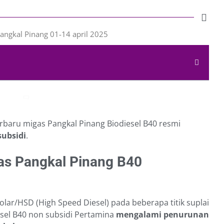
rbaru migas Pangkal Pinang Biodiesel B40 resmi
subsidi
.
s Pangkal Pinang B40
olar/HSD (High Speed Diesel) pada beberapa titik suplai
esel B40 non subsidi Pertamina
mengalami penurunan