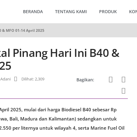
BERANDA
TENTANG KAMI
PRODUK
KO
0 & MFO 01-14 April 2025
l Pinang Hari Ini B40 &
025
Adani
Dilihat: 2,309
Bagikan:
pril 2025, mulai dari harga Biodiesel B40 sebesar Rp
Jawa, Bali, Madura dan Kalimantan) sedangkan untuk
.550 per liternya untuk wilayah 4, serta Marine Fuel Oil