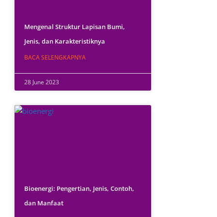
Mengenal Struktur Lapisan Bumi,
Jenis, dan Karakteristiknya
BACA SELENGKAPNYA
28 June 2023
Bioenergi: Pengertian, Jenis, Contoh,
dan Manfaat