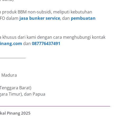
n produk BBM non-subsidi, meliputi kebutuhan
MFO dalam
jasa bunker service
, dan
pembuatan
 khusus dari kami dengan cara menghubungi kontak
inang.com
dan
087776437491
______________
an Madura
 Tenggara Barat)
gara Timur), dan Papua
kal Pinang 2025