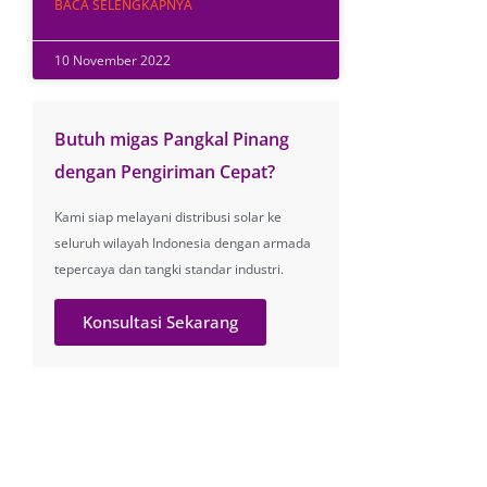
BACA SELENGKAPNYA
10 November 2022
Butuh migas Pangkal Pinang
dengan Pengiriman Cepat?
Kami siap melayani distribusi solar ke
seluruh wilayah Indonesia dengan armada
tepercaya dan tangki standar industri.
Konsultasi Sekarang