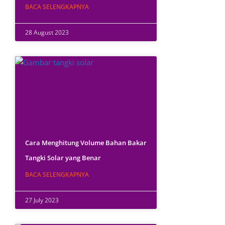
BACA SELENGKAPNYA
28 August 2023
Cara Menghitung Volume Bahan Bakar
Tangki Solar yang Benar
BACA SELENGKAPNYA
27 July 2023