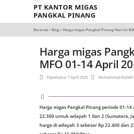
PT KANTOR MIGAS
PANGKAL PINANG
Beranda
»
Blog
»
Harga migas Pangkal Pinang Hari Ini B4
Harga migas Pangka
MFO 01-14 April 2
Diperbarui: 7 April 2025
Muhammad Robith 
Harga migas Pangkal Pinang periode 01-14 A
22.300 untuk wilayah 1 dan 2 (Sumatera, 
harga di wilayah 3 sebesar Rp 22.400 dan 22
sebesar Rp 16.950/liter.