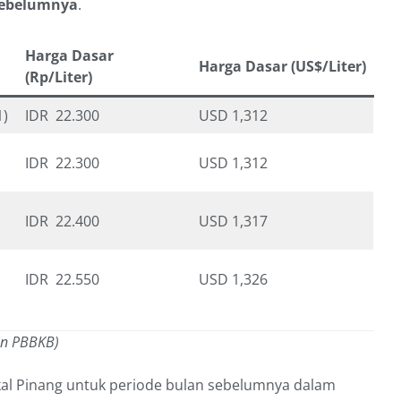
 sebelumnya
.
Harga Dasar
Harga Dasar (US$/Liter)
(Rp/Liter)
1)
IDR 22.300
USD 1,312
IDR 22.300
USD 1,312
IDR 22.400
USD 1,317
IDR 22.550
USD 1,326
an PBBKB)
kal Pinang untuk periode bulan sebelumnya dalam