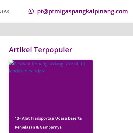
pt@ptmigaspangkalpinang.com
NTAK
Artikel Terpopuler
13+ Alat Transportasi Udara beserta
Penjelasan & Gambarnya