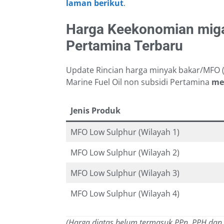
laman berikut
.
Harga Keekonomian mig
Pertamina Terbaru
Update Rincian harga minyak bakar/MFO (M
Marine Fuel Oil non subsidi Pertamina
men
Jenis Produk
MFO Low Sulphur (Wilayah 1)
MFO Low Sulphur (Wilayah 2)
MFO Low Sulphur (Wilayah 3)
MFO Low Sulphur (Wilayah 4)
(Harga diatas belum termasuk PPn, PPH dan