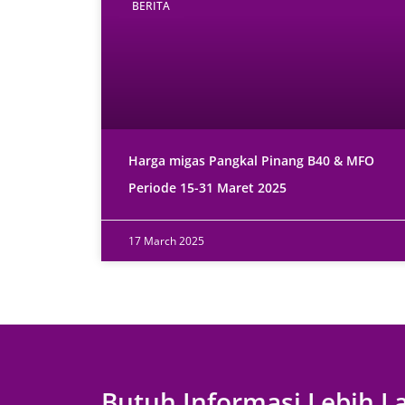
BERITA
Harga migas Pangkal Pinang B40 & MFO
Periode 15-31 Maret 2025
17 March 2025
Butuh Informasi Lebih L