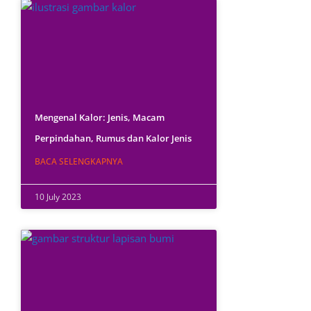
Mengenal Kalor: Jenis, Macam
Perpindahan, Rumus dan Kalor Jenis
BACA SELENGKAPNYA
10 July 2023