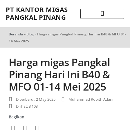
PT KANTOR MIGAS
PANGKAL PINANG
Beranda
»
Blog
»
Harga migas Pangkal Pinang Hari Ini B40 & MFO 01-
14 Mei 2025
Harga migas Pangkal
Pinang Hari Ini B40 &
MFO 01-14 Mei 2025
Diperbarui: 2 May 2025
Muhammad Robith Adani
Dilihat: 3,103
Bagikan: