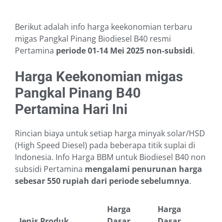
Berikut adalah info harga keekonomian terbaru
migas Pangkal Pinang Biodiesel B40 resmi
Pertamina
periode 01-14 Mei 2025
non-subsidi
.
Harga Keekonomian migas
Pangkal Pinang B40
Pertamina Hari Ini
Rincian biaya untuk setiap harga minyak solar/HSD
(High Speed Diesel) pada beberapa titik suplai di
Indonesia. Info Harga BBM untuk Biodiesel B40 non
subsidi Pertamina
mengalami penurunan harga
sebesar 550 rupiah dari periode sebelumnya
.
Harga
Harga
Jenis Produk
Dasar
Dasar