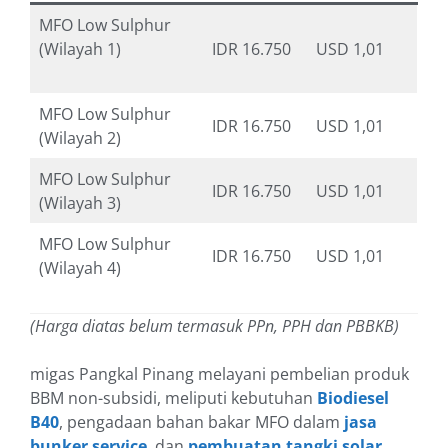
MFO Low Sulphur
(Wilayah 1)
IDR 16.750
USD 1,01
MFO Low Sulphur
IDR 16.750
USD 1,01
(Wilayah 2)
MFO Low Sulphur
IDR 16.750
USD 1,01
(Wilayah 3)
MFO Low Sulphur
IDR 16.750
USD 1,01
(Wilayah 4)
(Harga diatas belum termasuk PPn, PPH dan PBBKB)
migas Pangkal Pinang melayani pembelian produk
BBM non-subsidi, meliputi kebutuhan
Biodiesel
B40
, pengadaan bahan bakar MFO dalam
jasa
bunker service
, dan
pembuatan tangki solar